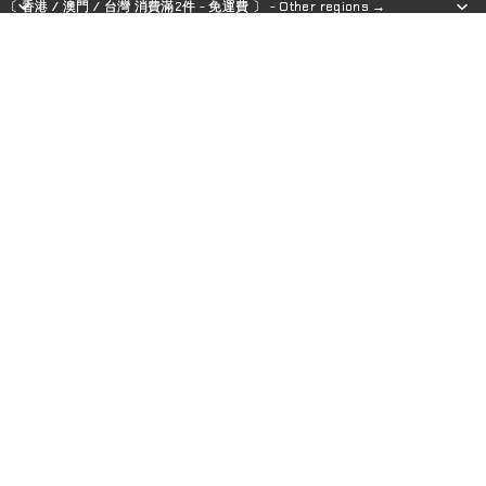
〔 香港 / 澳門 / 台灣 消費滿2件 - 免運費 〕 - Other regions →
〔 香港 / 澳門 / 台灣 消費滿2件 - 免運費 〕 - Other regions →