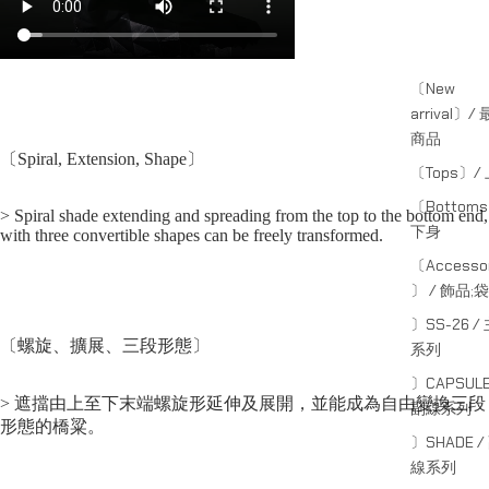
〔New
arrival〕/
商品
〔Spiral, Extension, Shape〕
〔Tops〕/
〔Bottom
> Spiral shade extending and spreading from the top to the bottom end,
下身
with three convertible shapes can be freely transformed.
〔Accessor
〕 / 飾品;袋
〕SS-26 /
〔螺旋、擴展、三段形態〕
系列
〕CAPSULE
> 遮擋由上至下末端螺旋形延伸及展開，並能成為自由變換三段
副線系列
形態的橋粱。
〕SHADE /
線系列