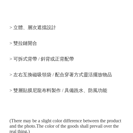
> 立體、層次遮擋設計
> 雙拉鏈開合
> 可拆式背帶 / 斜背或正背配帶
> 左右互換磁吸領袋 / 配合穿著方式靈活擺放物品
> 雙層貼膜尼龍布料製作 / 具備跣水、防風功能
(There may be a slight color difference between the product
and the photo.The color of the goods shall prevail over the
real thing.)