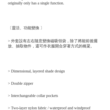
originally only has a single function.
〔靈活、功能變換 〕
> 外套設有左右隨意變換磁吸領袋，除了將能前後擺
放、抽取物件，還可作衣服開合穿著方式的橋粱。
> Dimensional, layered shade design
> Double zipper
> Interchangeable collar pockets
> Two-layer nylon fabric / waterproof and windproof