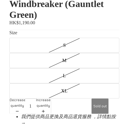
Windbreaker (Gauntlet
Green)
HK$1,190.00
Size
S
M
L
XL
Decrease
Increase
quantity
quantity
Sold out
我們提供商品更換及商品退貨服務 ，詳情點按
→