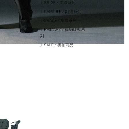
〕SS-26 / 主線系列
〕CAPSULE / 副線系列
〕SHADE / 副線系列
〕PRIMARY / 簡約經典系
列
〕SALE / 折扣商品