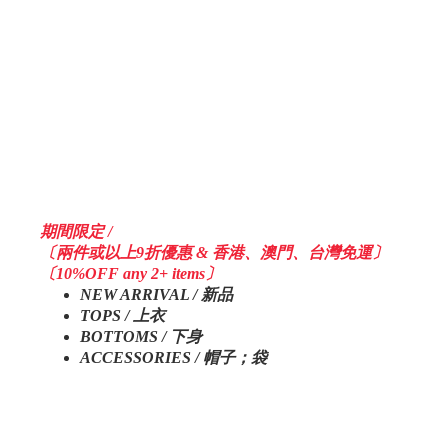
期間限定 /
〔兩件或以上9折優惠 & 香港、澳門、台灣免運〕
〔10%OFF any 2+ items〕
NEW ARRIVAL / 新品
TOPS / 上衣
BOTTOMS / 下身
ACCESSORIES / 帽子；袋