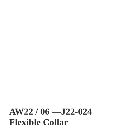
AW22 / 06 —J22-024
Flexible Collar