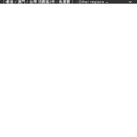
〔 香港 / 澳門 / 台灣 消費滿2件 - 免運費 〕 - Other regions →
〔 香港 / 澳門 / 台灣 消費滿2件 - 免運費 〕 - Other regions →