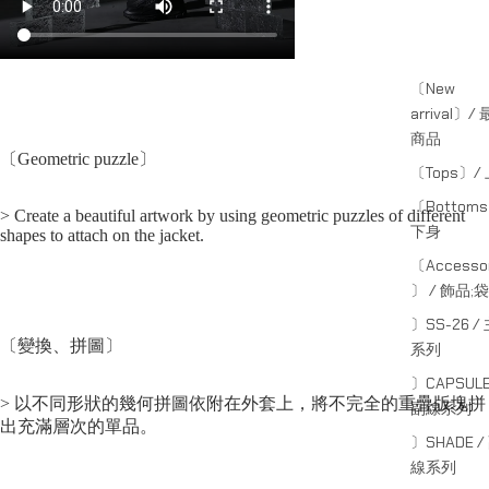
〔New
arrival〕/
商品
〔Geometric puzzle〕
〔Tops〕/
〔Bottom
> Create a beautiful artwork by using geometric puzzles of different
下身
shapes to attach on the jacket.
〔Accessor
〕 / 飾品;袋
〕SS-26 /
〔變換、拼圖〕
系列
〕CAPSULE
> 以不同形狀的幾何拼圖依附在外套上，將不完全的重疊版塊拼
副線系列
出充滿層次的單品。
〕SHADE /
線系列