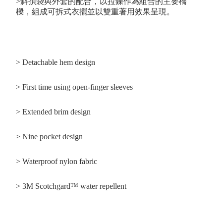
>斜孭袋與外套的配合，以拉鍊作為組合的主要橋
樑，組成可拆式衣擺並以雙重著用效果呈現。
> Detachable hem design
> First time using open-finger sleeves
> Extended brim design
> Nine pocket design
> Waterproof nylon fabric
> 3M Scotchgard™ water repellent