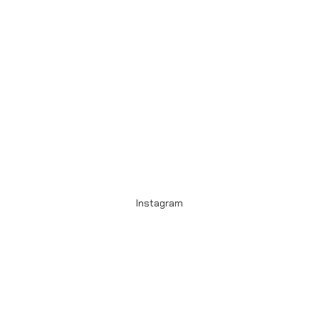
Instagram
Capsule