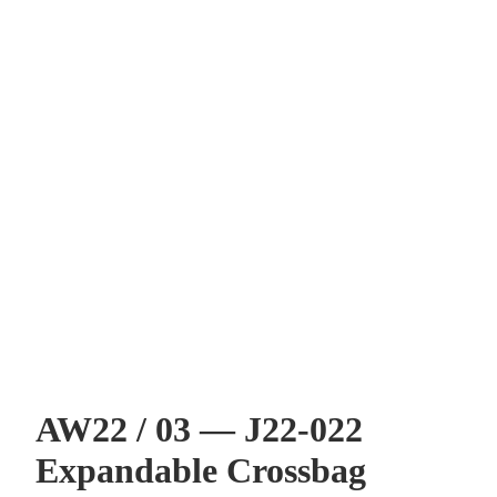
AW22 / 03 — J22-022
Expandable Crossbag