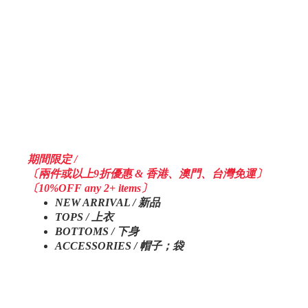
期間限定 /
〔兩件或以上9折優惠 & 香港、澳門、台灣免運〕
〔10%OFF any 2+ items〕
NEW ARRIVAL / 新品
TOPS / 上衣
BOTTOMS / 下身
ACCESSORIES / 帽子；袋