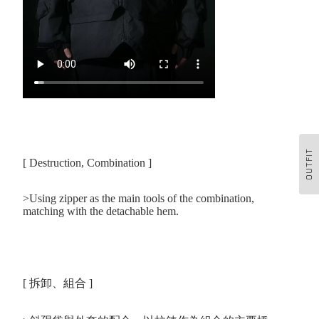
OUTFIT
[ Destruction, Combination ]
>Using zipper as the main tools of the combination,
matching with the detachable hem.
[ 拆卸、組合 ]