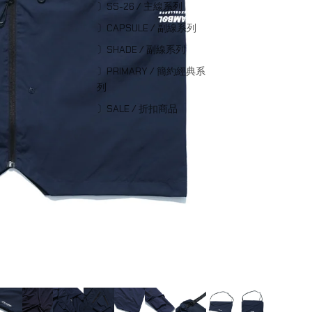
〕SS-26 / 主線系列
〕CAPSULE / 副線系列
〕SHADE / 副線系列
〕PRIMARY / 簡約經典系
列
〕SALE / 折扣商品