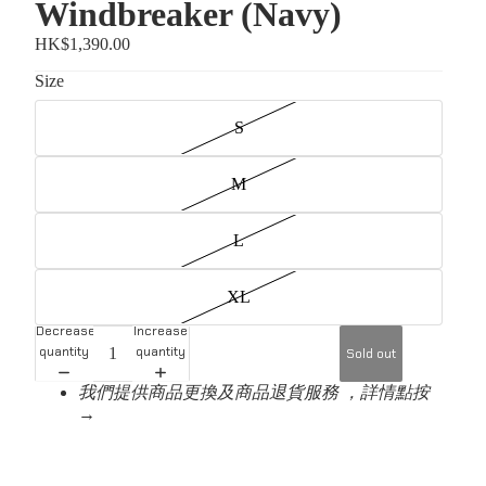
Windbreaker (Navy)
HK$1,390.00
Size
S
M
L
XL
Decrease
Increase
quantity
quantity
Sold out
我們提供商品更換及商品退貨服務 ，詳情點按
→