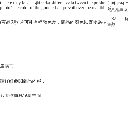
(There may be a slight color difference between the product and the
〕PRIMARY
photo.The color of the goods shall prevail over the real thing.)
簡約經典系
〕SALE / 
(商品與照片可能有輕微色差，商品的顏色以實物為準
。
)
商品
選購前，
請仔細參閱商品內容，
並閱讀商品退換守則，
下單後將不設更改訂單商品及「不設退款」，
Sale price
HK$350.00
Regular price
HK$450.00
可按上方的”Shipping and return policy”查閱。