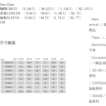
Size Chart:
胸闊CHEST : 〔S.120.5〕〔 M.125.5〕〔 L.130.5〕〔 XL.135.5〕
衣長LENGTH : 〔S.64.5〕〔M.67〕〔L.69.5〕〔XL.72〕
袖長SLEEVE : 〔S.69.5〕〔M.72〕〔L.74.5〕〔XL.77〕
〔New
CM
arrival〕/
商品
〔Tops〕/
尺寸建議:
〔Bottom
下身
〔Accessor
〕 / 飾品;袋
〕SS-26 /
系列
〕CAPSULE
副線系列
〕SHADE /
線系列