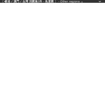
〔 香港 / 澳門 / 台灣 消費滿2件 - 免運費 〕 - Other regions →
〔 香港 / 澳門 / 台灣 消費滿2件 - 免運費 〕 - Other regions →