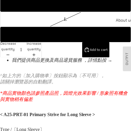
M
L
About u
XL
Decrease
Increase
quantity
quantity
Add to cart
OUTFIT
我們提供商品更換及商品退貨服務 ，詳情點按 →
^如上方的〔加入購物車〕按鈕顯示為〔不可用〕，
請關掉瀏覽器的自動翻譯。
*商品實物顏色請參照產品照，因燈光效果影響 / 形象照有機會
與實物稍有偏差
< A25-PRT-01 Primary Strive for Long Sleeve
>
Type /〔Long Sleeve〕