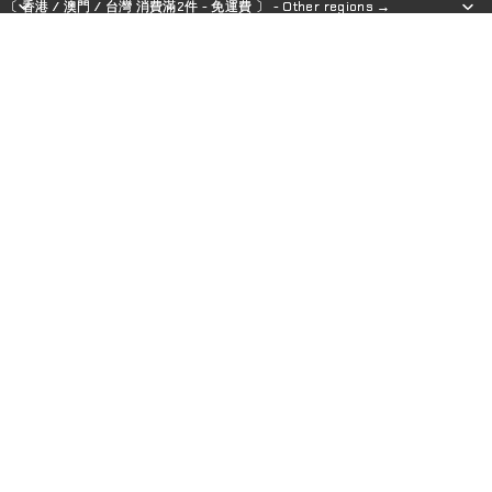
〔 香港 / 澳門 / 台灣 消費滿2件 - 免運費 〕 - Other regions →
〔 香港 / 澳門 / 台灣 消費滿2件 - 免運費 〕 - Other regions →