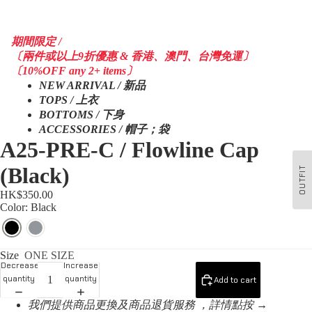
期間限定 /
〔兩件或以上9折優惠 & 香港、澳門、台灣免運〕
〔10%OFF any 2+ items〕
NEW ARRIVAL / 新品
TOPS / 上衣
BOTTOMS / 下身
ACCESSORIES / 帽子；袋
A25-PRE-C / Flowline Cap
(Black)
OUTFIT
HK$350.00
Color: Black
Size
ONE SIZE
Decrease
Increase
quantity
quantity
Add to cart
我們提供商品更換及商品退貨服務 ，詳情點按 →