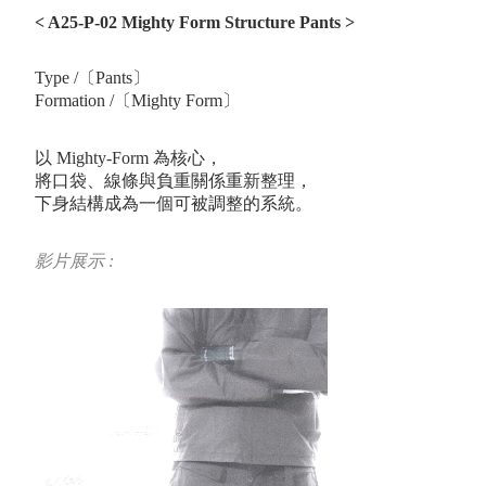
< A25-P-02 Mighty Form Structure Pants
>
Type /〔Pants〕
Formation /〔Mighty Form〕
以 Mighty-Form 為核心，
將口袋、線條與負重關係重新整理，
下身結構成為一個可被調整的系統。
影片展示 :