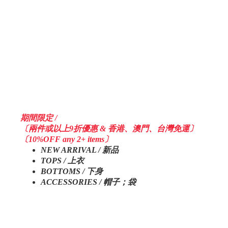
期間限定 /
〔兩件或以上9折優惠 & 香港、澳門、台灣免運〕
〔10%OFF any 2+ items〕
NEW ARRIVAL / 新品
TOPS / 上衣
BOTTOMS / 下身
ACCESSORIES / 帽子；袋