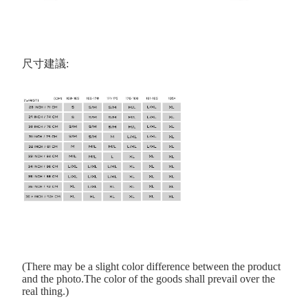
尺寸建議:
(There may be a slight color difference between the product
and the photo.The color of the goods shall prevail over the
real thing.)