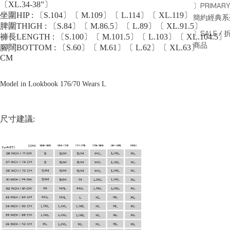
〔XL.34-38”〕
〕PRIMARY
坐圍HIP : 〔S.104〕〔 M.109〕〔 L.114〕〔 XL.119〕
簡約經典系
脾圍THIGH : 〔S.84〕〔 M.86.5〕〔 L.89〕〔 XL.91.5〕
〕SALE / 
褲長LENGTH : 〔S.100〕〔 M.101.5〕〔 L.103〕〔 XL.104.5〕
商品
腳闊BOTTOM : 〔S.60〕〔 M.61〕〔 L.62〕〔 XL.63〕
CM
Model in Lookbook 176/70 Wears L
尺寸建議: