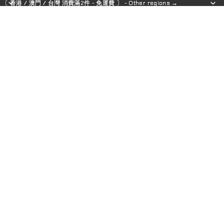
〔 香港 / 澳門 / 台灣 消費滿2件 - 免運費 〕 - Other regions →
〔 香港 / 澳門 / 台灣 消費滿2件 - 免運費 〕 - Other regions →