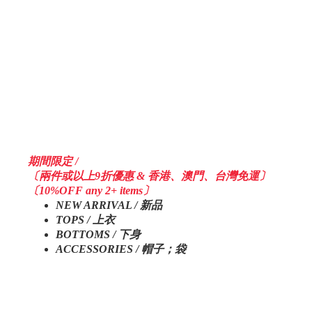
期間限定 /
〔兩件或以上9折優惠 & 香港、澳門、台灣免運〕
〔10%OFF any 2+ items〕
NEW ARRIVAL / 新品
TOPS / 上衣
BOTTOMS / 下身
ACCESSORIES / 帽子；袋