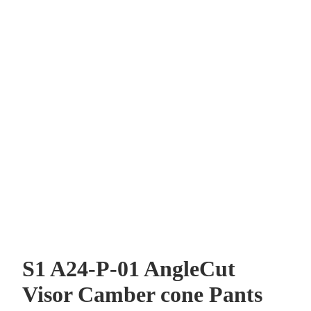
S1 A24-P-01 AngleCut
Visor Camber cone Pants