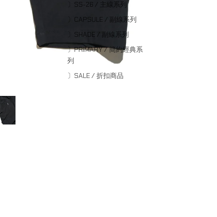
〕SS-26 / 主線系列
〕CAPSULE / 副線系列
〕SHADE / 副線系列
〕PRIMARY / 簡約經典系
列
〕SALE / 折扣商品