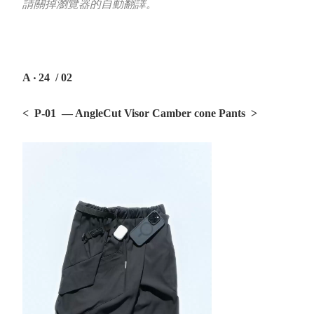
請關掉瀏覽器的自動翻譯。
A ‧ 24 / 02
< P-01 — AngleCut Visor Camber cone Pants
>