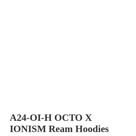
A24-OI-H OCTO X
IONISM Ream Hoodies