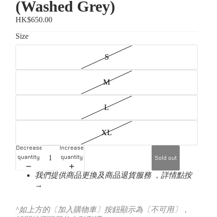
(Washed Grey)
HK$650.00
Size
S
M
L
XL
Decrease
Increase
quantity
quantity
Sold out
我們提供商品更換及商品退貨服務 ，詳情點按
→
^如上方的〔加入購物車〕按鈕顯示為〔不可用〕，