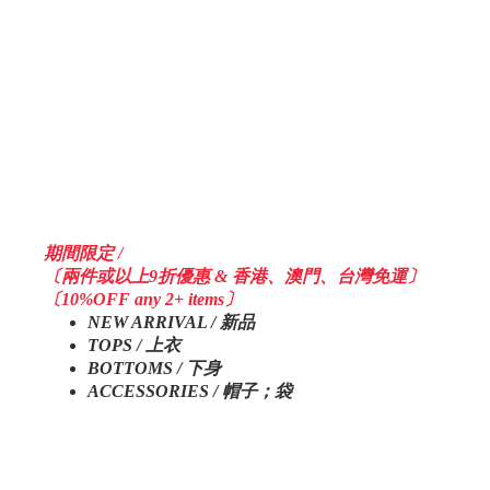
期間限定 /
〔兩件或以上9折優惠 & 香港、澳門、台灣免運〕
〔10%OFF any 2+ items〕
NEW ARRIVAL / 新品
TOPS / 上衣
BOTTOMS / 下身
ACCESSORIES / 帽子；袋