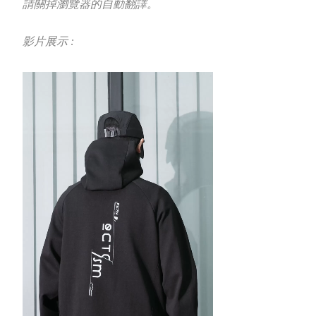
請關掉瀏覽器的自動翻譯。
影片展示 :