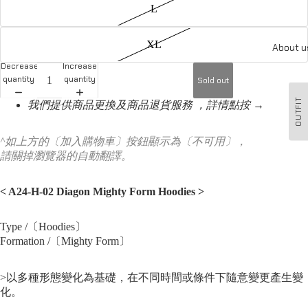
L
XL
About u
Decrease
Increase
quantity
quantity
Sold out
OUTFIT
我們提供商品更換及商品退貨服務 ，詳情點按 →
^如上方的〔加入購物車〕按鈕顯示為〔不可用〕，
請關掉瀏覽器的自動翻譯。
<
A24-H-02 Diagon Mighty Form Hoodies
>
Type /〔Hoodies〕
Formation /〔Mighty Form〕
>以多種形態變化為基礎，在不同時間或條件下隨意變更產生變
化。