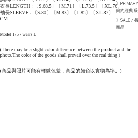
〕PRIMARY
衣長LENGTH : 〔S.68.5〕〔M.71〕〔L.73.5〕〔XL.76〕
簡約經典系
袖長SLEEVE : 〔S.80〕〔M.83〕〔L.85〕〔XL.87〕
CM
〕SALE / 
商品
Model 175 / wears L
(There may be a slight color difference between the product and the
photo.The color of the goods shall prevail over the real thing.)
(商品與照片可能有輕微色差，商品的顏色以實物為準
。
)
選購前，
請仔細參閱商品內容，
並閱讀商品退換守則，
下單後將不設更改訂單商品及「不設退款」，
可按上方的”Shipping and return policy”查閱。
SERIES
系列
Capsule Series
主線系列