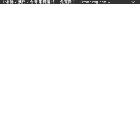
〔 香港 / 澳門 / 台灣 消費滿2件 - 免運費 〕 - Other regions →
〔 香港 / 澳門 / 台灣 消費滿2件 - 免運費 〕 - Other regions →