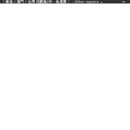
〔 香港 / 澳門 / 台灣 消費滿2件 - 免運費 〕 - Other regions →
〔 香港 / 澳門 / 台灣 消費滿2件 - 免運費 〕 - Other regions →