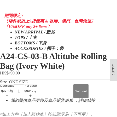
期間限定 /
〔兩件或以上9折優惠 & 香港、澳門、台灣免運〕
〔10%OFF any 2+ items〕
NEW ARRIVAL / 新品
TOPS / 上衣
BOTTOMS / 下身
ACCESSORIES / 帽子；袋
A24-CS-03-B Altitube Rolling
Bag (Ivory White)
OUTFIT
HK$490.00
Size
ONE SIZE
Decrease
Increase
quantity
quantity
Sold out
我們提供商品更換及商品退貨服務 ，詳情點按 →
^如上方的〔加入購物車〕按鈕顯示為〔不可用〕，