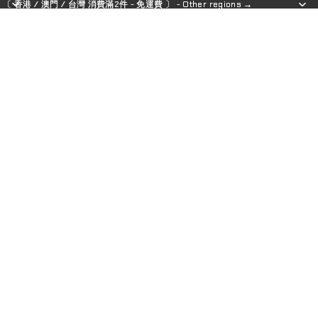
〔 香港 / 澳門 / 台灣 消費滿2件 - 免運費 〕 - Other regions →
〔 香港 / 澳門 / 台灣 消費滿2件 - 免運費 〕 - Other regions →