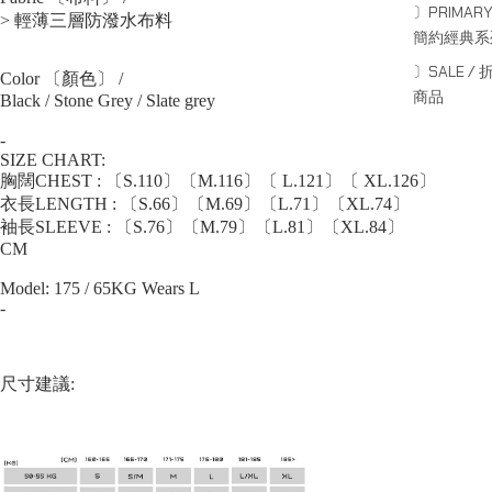
〕PRIMARY
> 輕薄三層防潑水布料
簡約經典系
〕SALE / 
Color 〔顏色〕 /
商品
Black / Stone Grey / Slate grey
-
SIZE CHART:
胸闊CHEST : 〔S.110〕〔M.116〕〔 L.121〕〔 XL.126〕
衣長LENGTH : 〔S.66〕〔M.69〕〔L.71〕〔XL.74〕
袖長SLEEVE : 〔S.76〕〔M.79〕〔L.81〕〔XL.84〕
CM
Model: 175 / 65KG Wears L
-
尺寸建議: